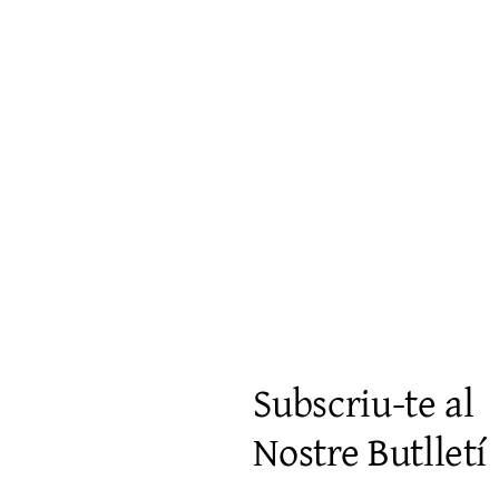
Visualització ràpida
Subscriu-te al
Nostre Butlletí