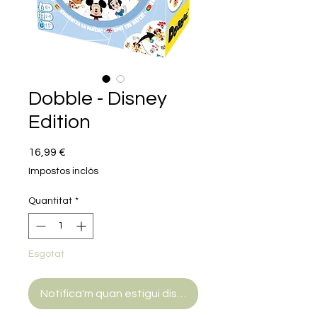
Dobble - Disney
Edition
Price
16,99 €
Impostos inclòs
Quantitat
*
Esgotat
Notifica'm quan estigui disponible