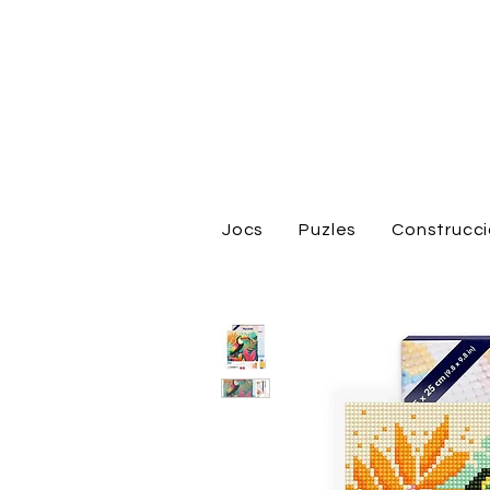
Jocs
Puzles
Construcc