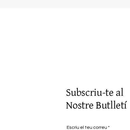
Visualització ràpida
Subscriu-te al
Nostre Butlletí
Escriu el teu correu