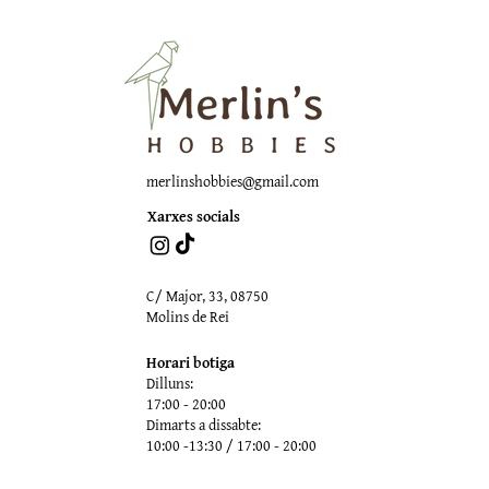
merlinshobbies@gmail.com
Xarxes socials
C/ Major, 33, 08750
Molins de Rei
Horari botiga
Dilluns:
17:00 - 20:00
Dimarts a dissabte:
10:00 -13:30 / 17:00 - 20:00