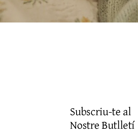
Visualització ràpida
Subscriu-te al
Nostre Butlletí