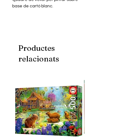
base de cartó blanc.
Mida: 21x29,7 cm
Productes
relacionats