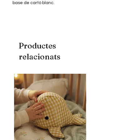
base de cartó blanc.
Mida: 21x29,7 cm
Productes
relacionats