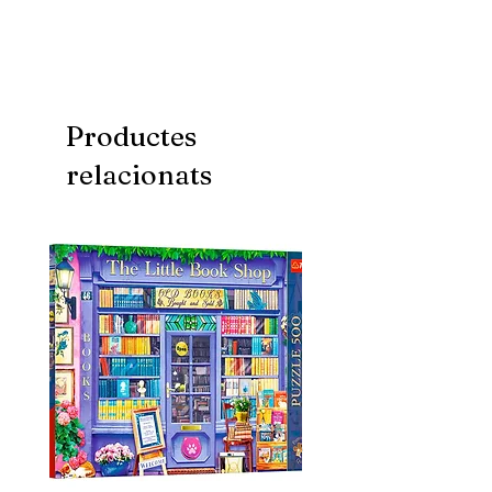
Mida: 35x47 cm
Productes
relacionats