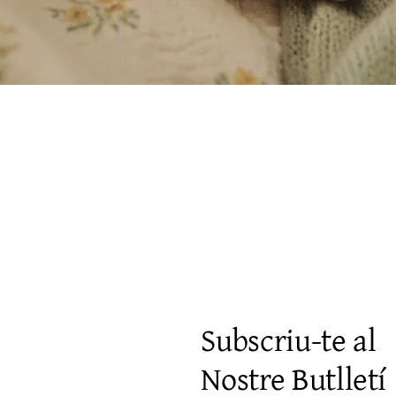
Visualització ràpida
Subscriu-te al
Nostre Butlletí