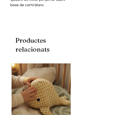
base de cartó blanc.
Mida: 21x29,7 cm
Productes
relacionats