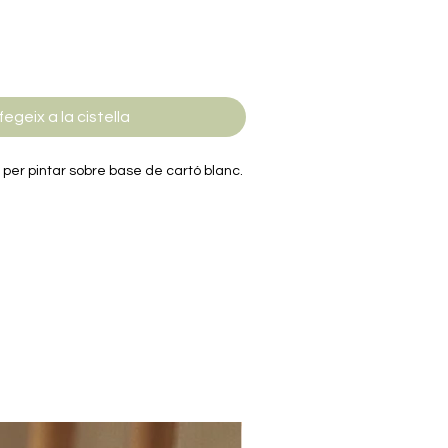
fegeix a la cistella
 per pintar sobre base de cartó blanc.