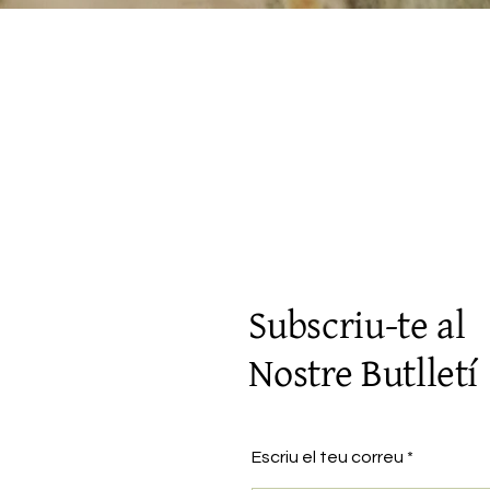
Visualització ràpida
Subscriu-te al
Nostre Butlletí
Escriu el teu correu