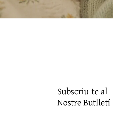
Visualització ràpida
Subscriu-te al
Nostre Butlletí