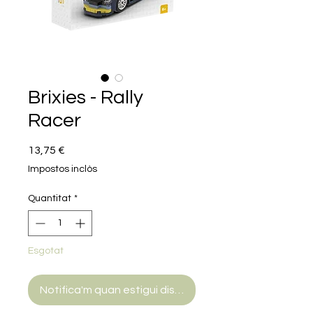
Brixies - Rally
Racer
Price
13,75 €
Impostos inclòs
Quantitat
*
Esgotat
Notifica'm quan estigui disponible