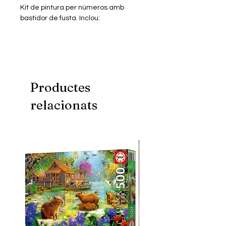
Kit de pintura per números amb
bastidor de fusta. Inclou:
- 3 pinzells
- Pintures necessàries
Mida: 40x50 cm
Productes
relacionats