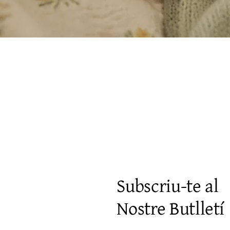
Visualització ràpida
Subscriu-te al
Nostre Butlletí