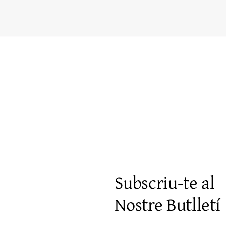
Visualització ràpida
Subscriu-te al
Nostre Butlletí