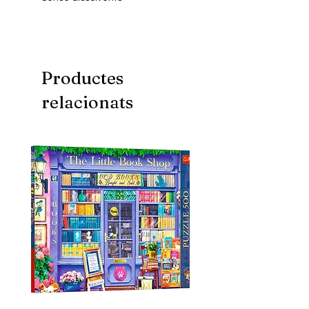
Lliure d'àcids i lignina
Productes
relacionats