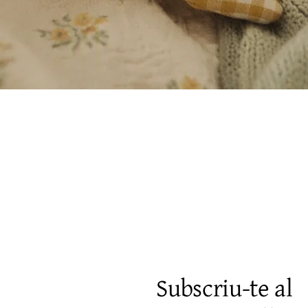
Visualització ràpida
Subscriu-te al