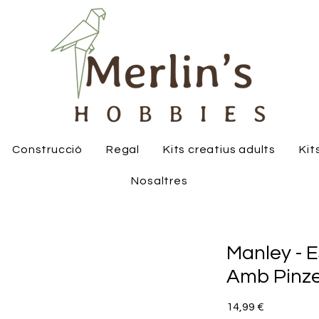
Construcció
Regal
Kits creatius adults
Kit
Nosaltres
Manley - E
Amb Pinze
Price
14,99 €