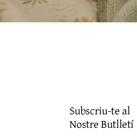
Visualització ràpida
Subscriu-te al
Nostre Butlletí