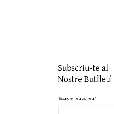
Vista rápida
Subscriu-te al
Nostre Butlletí
Escriu el teu correu