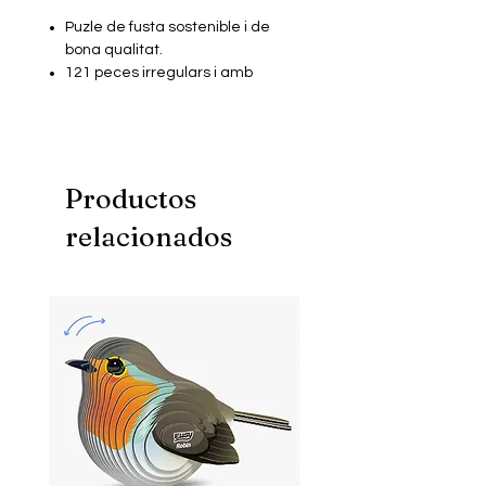
Puzle de fusta sostenible i de
bona qualitat.
121 peces irregulars i amb
formes diverses
Mides: 24,7x28,5 cm
Productos
relacionados