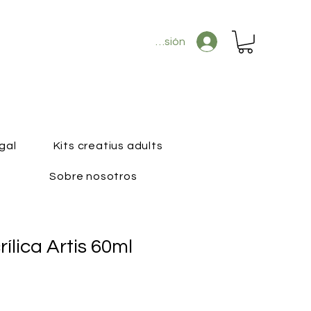
Iniciar sesión
gal
Kits creatius adults
Sobre nosotros
rílica Artis 60ml