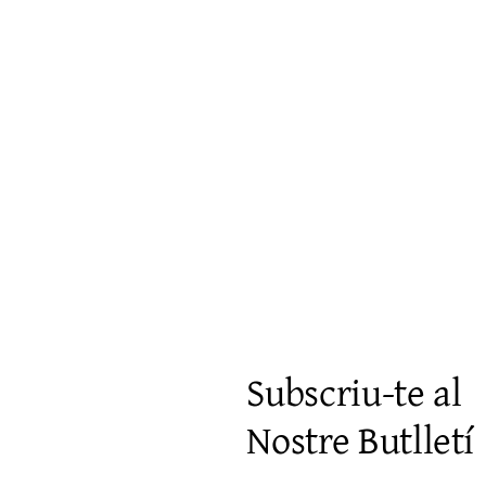
Vista rápida
Subscriu-te al
Nostre Butlletí