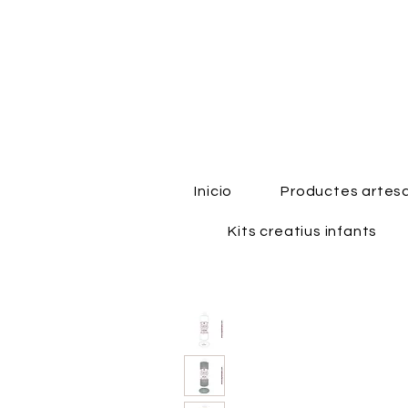
Inicio
Productes artes
Kits creatius infants