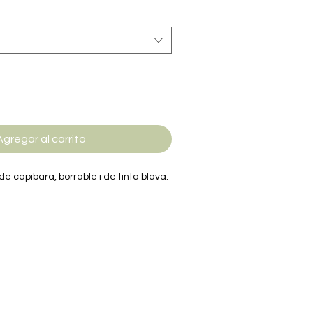
Agregar al carrito
de capibara, borrable i de tinta blava.