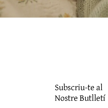
Vista rápida
Subscriu-te al
Nostre Butlletí