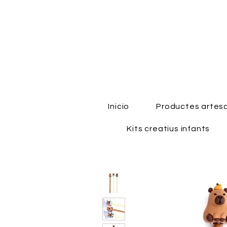
Inicio
Productes artes
Kits creatius infants